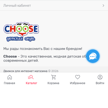
Личный кабинет
Мы рады познакомить Вас с нашим брендом!
Choose
- Это качественная, модная детская обувь для
современных детей.
Движок для интернет магазина
© 2026
Главная
Каталог
Корзина
Избранное
Войти
Есть вопросы?
Мы готовы на них ответить!
Ваш город - Тюмень,