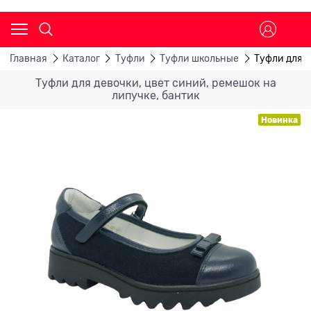
Главная
Каталог
Туфли
Туфли школьные
Туфли для д
Туфли для девочки, цвет синий, ремешок на
липучке, бантик
Новинка