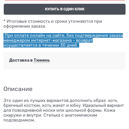
КУПИТЬ В ОДИН КЛИК
* Итоговые стоимость и сроки уточняются при
оформлении заказа.
При оплате онлайн на сайте, без подтверждения заказа
менеджером интернет-магазина - возврат
осуществляется в течении 30 дней.
Доставка в
Тюмень
Описание
Это один из лучших вариантов дополнить образ: хоть
брючный костюм, хоть жакет и юбку. Идеальный вариант
для повседневной носки или школьной формы. Кожа
снаружи и внутри. Стелька с анатомическим
подсводником.