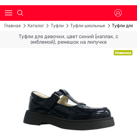
Главная
Каталог
Туфли
Туфли школьные
Туфли для д
Туфли для девочки, цвет синий (наплак, с
эмблемой), ремешок на липучке
Новинка