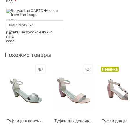
Код
* буквы на русском языке
Похожие товары
Новинка
Туфли для девочки,
Туфли для девочки,
Туфли для дев
цвет серебристо-
цвет розовый, с
цвет розовы