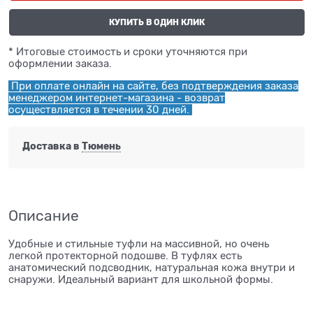
КУПИТЬ В ОДИН КЛИК
* Итоговые стоимость и сроки уточняются при
оформлении заказа.
При оплате онлайн на сайте, без подтверждения заказа
менеджером интернет-магазина - возврат
осуществляется в течении 30 дней.
Доставка в
Тюмень
Описание
Удобные и стильные туфли на массивной, но очень
легкой протекторной подошве. В туфлях есть
анатомический подсводник, натуральная кожа внутри и
снаружи. Идеальный вариант для школьной формы.