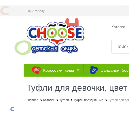
Ваш город:
Каталог
Кроссовки, кеды
Сандалии, бос
Туфли для девочки, цве
Главная
Каталог
Туфли
Туфли праздничные
Туфли для де