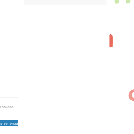
 заказа.
в течении