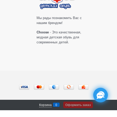
Мы рады познакомить Вас с
нашим брендом!
Choose
- Это качественная,
модная детская обувь для
современных детей.
Корзина
0
Оформить заказ