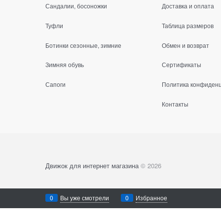
Сандалии, босоножки
Доставка и оплата
Туфли
Таблица размеров
Ботинки сезонные, зимние
Обмен и возврат
Зимняя обувь
Сертификаты
Сапоги
Политика конфиден
Контакты
Движок для интернет магазина
© 2026
0
Вы уже смотрели
0
Избранное