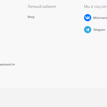
Личный кабинет
Мы в соц сет
Вход
ВКонтакт
Telegram
циальности