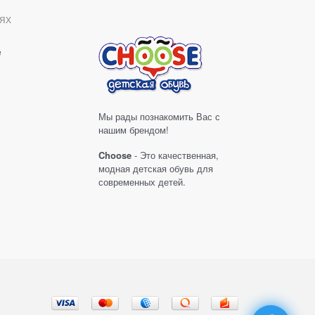
ях
е
Мы рады познакомить Вас с
нашим брендом!
Choose
- Это качественная,
модная детская обувь для
современных детей.