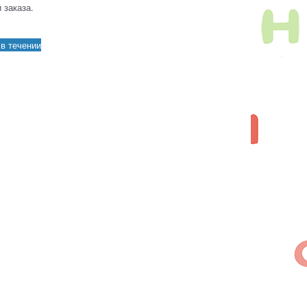
 заказа.
в течении