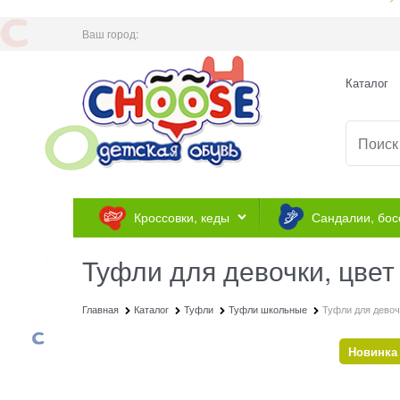
Ваш город:
Каталог
Кроссовки, кеды
Сандалии, бос
Туфли для девочки, цвет 
Главная
Каталог
Туфли
Туфли школьные
Туфли для девочк
Новинка