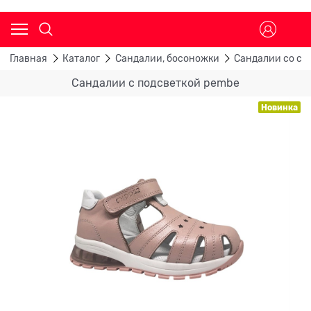
Главная
Каталог
Сандалии, босоножки
Сандалии со св
Сандалии с подсветкой pembe
Новинка