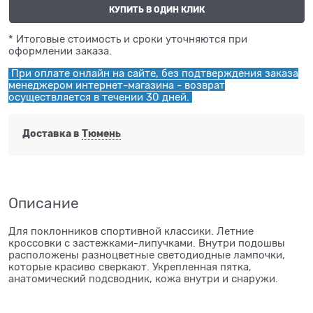
КУПИТЬ В ОДИН КЛИК
* Итоговые стоимость и сроки уточняются при
оформлении заказа.
При оплате онлайн на сайте, без подтверждения заказа
менеджером интернет-магазина - возврат
осуществляется в течении 30 дней.
Доставка в
Тюмень
Описание
Для поклонников спортивной классики. Летние
кроссовки с застежками-липучками. Внутри подошвы
расположены разноцветные светодиодные лампочки,
которые красиво сверкают. Укрепленная пятка,
анатомический подсводник, кожа внутри и снаружи.