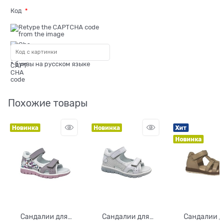
Код
* буквы на русском языке
Похожие товары
Новинка
Новинка
Хит
Новинка
Сандалии для
Сандалии для
Сандалии 