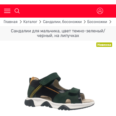
Главная
Каталог
Сандалии, босоножки
Босоножки
С
Сандалии для мальчика, цвет темно-зеленый/
черный, на липучках
Новинка