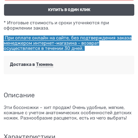
КУПИТЬ В ОДИН КЛИК
* Итоговые стоимость и сроки уточняются при
оформлении заказа.
При оплате онлайн на сайте, без подтверждения заказа
менеджером интернет-магазина - возврат
осуществляется в течении 30 дней.
Доставка в
Тюмень
Описание
Эти босоножки – хит продаж! Очень удобные, мягкие,
кожаные с учетом анатомических особенностей детских
ножек. Разнообразие расцветок, есть из чего выбрать!
Характеристики