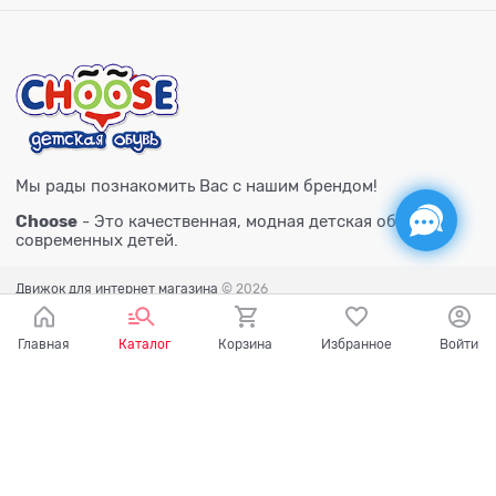
Мы рады познакомить Вас с нашим брендом!
Choose
- Это качественная, модная детская обувь для
современных детей.
Движок для интернет магазина
© 2026
Главная
Каталог
Корзина
Избранное
Войти
Есть вопросы?
Мы готовы на них ответить!
Ваш город - Тюмень,
угадали?