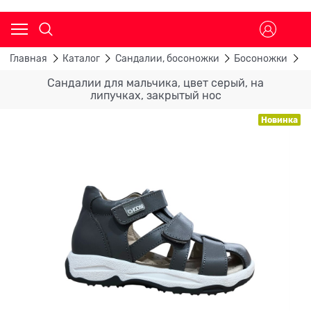
Главная
Каталог
Сандалии, босоножки
Босоножки
С
Сандалии для мальчика, цвет серый, на
липучках, закрытый нос
Новинка