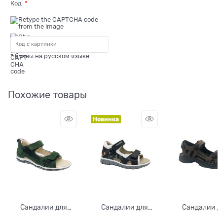
Код
* буквы на русском языке
Похожие товары
Новинка
Сандалии для
Сандалии для
Сандалии 
мальчика, цвет
мальчика, цвет
мальчика, ц