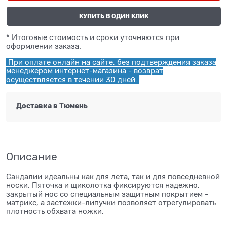
КУПИТЬ В ОДИН КЛИК
* Итоговые стоимость и сроки уточняются при
оформлении заказа.
При оплате онлайн на сайте, без подтверждения заказа
менеджером интернет-магазина - возврат
осуществляется в течении 30 дней.
Доставка в
Тюмень
Описание
Сандалии идеальны как для лета, так и для повседневной
носки. Пяточка и щиколотка фиксируются надежно,
закрытый нос со специальным защитным покрытием -
матрикс, а застежки-липучки позволяет отрегулировать
плотность обхвата ножки.