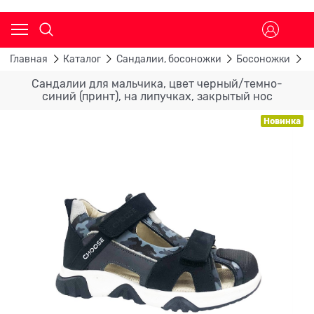
Главная
Каталог
Сандалии, босоножки
Босоножки
С
Сандалии для мальчика, цвет черный/темно-
синий (принт), на липучках, закрытый нос
Новинка