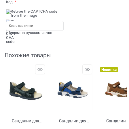
Код
* буквы на русском языке
Похожие товары
Новинка
Сандалии для
Сандалии для
Сандалии 
мальчика, цвет
мальчика, цвет
мальчика, ц