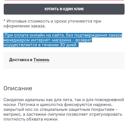
КУПИТЬ В ОДИН КЛИК
* Итоговые стоимость и сроки уточняются при
оформлении заказа.
При оплате онлайн на сайте, без подтверждения заказа
менеджером интернет-магазина - возврат
осуществляется в течении 30 дней.
Доставка в
Тюмень
Описание
Сандалии идеальны как для лета, так и для повседневной
носки. Пяточка и щиколотка фиксируются надежно,
закрытый нос со специальным защитным покрытием -
матрикс, а застежки-липучки позволяет отрегулировать
плотность обхвата ножки.