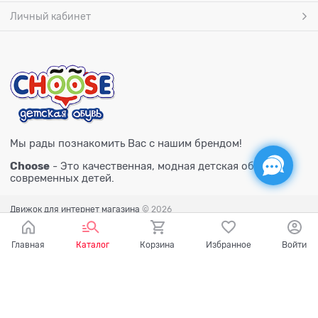
Личный кабинет
Мы рады познакомить Вас с нашим брендом!
Choose
- Это качественная, модная детская обувь для
современных детей.
Движок для интернет магазина
© 2026
Главная
Каталог
Корзина
Избранное
Войти
Есть вопросы?
Мы готовы на них ответить!
Ваш город - Тюмень,