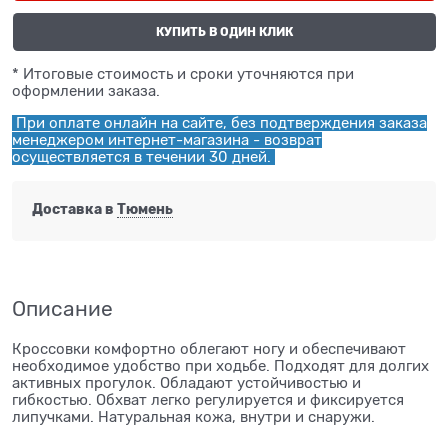
КУПИТЬ В ОДИН КЛИК
* Итоговые стоимость и сроки уточняются при
оформлении заказа.
При оплате онлайн на сайте, без подтверждения заказа
менеджером интернет-магазина - возврат
осуществляется в течении 30 дней.
Доставка в
Тюмень
Описание
Кроссовки комфортно облегают ногу и обеспечивают
необходимое удобство при ходьбе. Подходят для долгих
активных прогулок. Обладают устойчивостью и
гибкостью. Обхват легко регулируется и фиксируется
липучками. Натуральная кожа, внутри и снаружи.