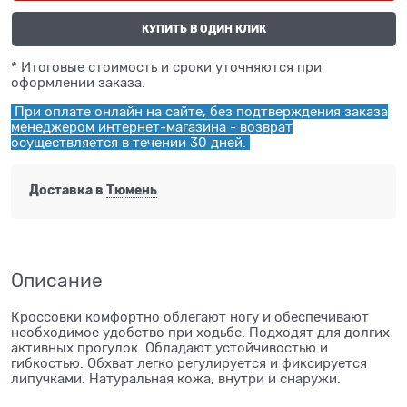
КУПИТЬ В ОДИН КЛИК
* Итоговые стоимость и сроки уточняются при
оформлении заказа.
При оплате онлайн на сайте, без подтверждения заказа
менеджером интернет-магазина - возврат
осуществляется в течении 30 дней.
Доставка в
Тюмень
Описание
Кроссовки комфортно облегают ногу и обеспечивают
необходимое удобство при ходьбе. Подходят для долгих
активных прогулок. Обладают устойчивостью и
гибкостью. Обхват легко регулируется и фиксируется
липучками. Натуральная кожа, внутри и снаружи.