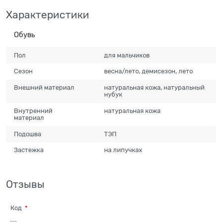
Характеристики
Обувь
Пол
для мальчиков
Сезон
весна/лето, демисезон, лето
Внешний материал
натуральная кожа, натуральный
нубук
Внутренний
натуральная кожа
материал
Подошва
ТЭП
Застежка
на липучках
Отзывы
Код