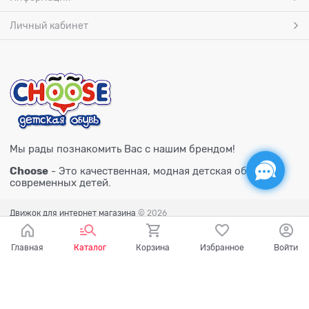
Личный кабинет
Мы рады познакомить Вас с нашим брендом!
Choose
- Это качественная, модная детская обувь для
современных детей.
Движок для интернет магазина
© 2026
Главная
Каталог
Корзина
Избранное
Войти
Есть вопросы?
Мы готовы на них ответить!