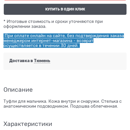
КУПИТЬ В ОДИН КЛИК
* Итоговые стоимость и сроки уточняются при
оформлении заказа.
При оплате онлайн на сайте, без подтверждения заказа
менеджером интернет-магазина - возврат
осуществляется в течении 30 дней.
Доставка в
Тюмень
Описание
Туфли для мальчика. Кожа внутри и снаружи. Стелька с
анатомическим подсводником. Подошва облегченная.
Характеристики