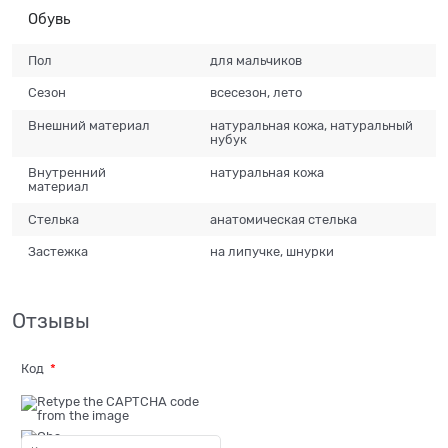
Обувь
Пол
для мальчиков
Сезон
всесезон, лето
Внешний материал
натуральная кожа, натуральный
нубук
Внутренний
натуральная кожа
материал
Стелька
анатомическая стелька
Застежка
на липучке, шнурки
Отзывы
Код