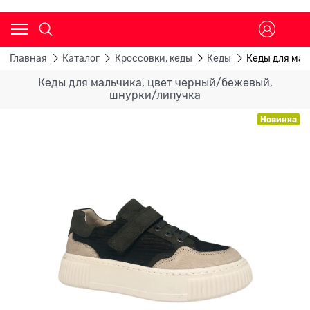
Главная
Каталог
Кроссовки, кеды
Кеды
Кеды для мал
Кеды для мальчика, цвет черный/бежевый,
шнурки/липучка
Новинка