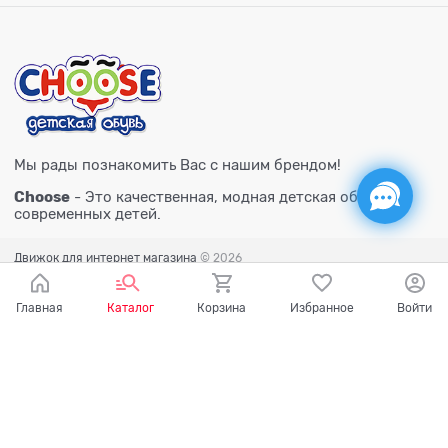
Мы рады познакомить Вас с нашим брендом!
Choose
- Это качественная, модная детская обувь для
современных детей.
Движок для интернет магазина
© 2026
Главная
Каталог
Корзина
Избранное
Войти
Есть вопросы?
Мы готовы на них ответить!
Ваш город - Тюмень,
угадали?