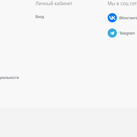
Личный кабинет
Мы в соц сет
Вход
ВКонтакт
Telegram
циальности