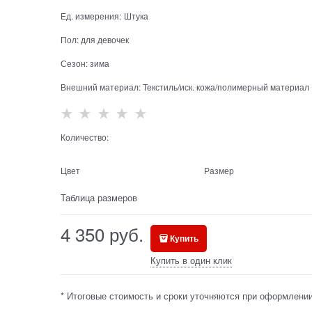
Ед. измерения:
Штука
Пол:
для девочек
Сезон:
зима
Внешний материал:
Текстиль/иск. кожа/полимерный материал
Количество:
Цвет
Размер
Таблица размеров
4 350
 руб.
Купить
Купить в один клик
* Итоговые стоимость и сроки уточняются при оформлении