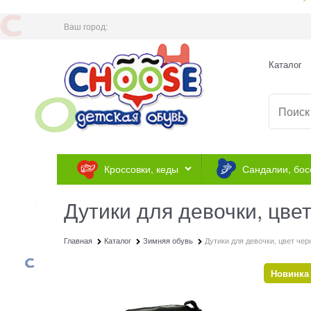
Ваш город:
Каталог
Кроссовки, кеды
Сандалии, бос
Дутики для девочки, цве
Главная
Каталог
Зимняя обувь
Дутики для девочки, цвет че
Новинка