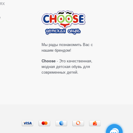
ях
е
Мы рады познакомить Вас с
нашим брендом!
Choose
- Это качественная,
модная детская обувь для
современных детей.