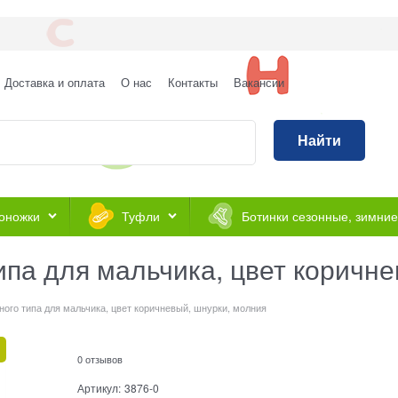
Доставка и оплата
О нас
Контакты
Вакансии
Найти
оножки
Туфли
Ботинки сезонные, зимние
ипа для мальчика, цвет коричн
ного типа для мальчика, цвет коричневый, шнурки, молния
0 отзывов
Артикул:
3876-0