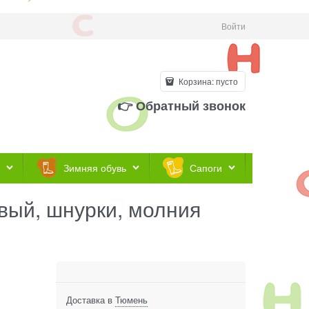
Войти
Корзина:
пусто
👉 Обратный звонок
Зимняя обувь
Сапоги
евый, шнурки, молния
Доставка в
Тюмень