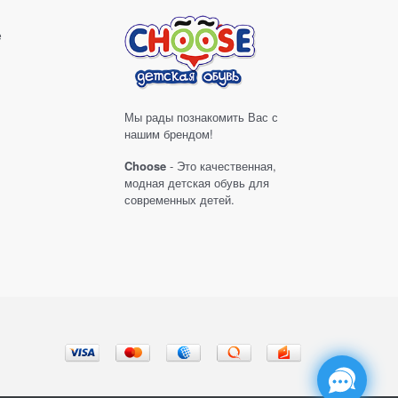
е
Мы рады познакомить Вас с
нашим брендом!
Choose
- Это качественная,
модная детская обувь для
современных детей.