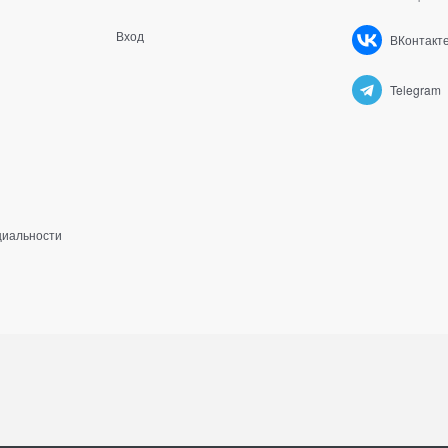
Вход
ВКонтакт
Telegram
циальности