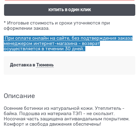
КУПИТЬ В ОДИН КЛИК
* Итоговые стоимость и сроки уточняются при
оформлении заказа.
При оплате онлайн на сайте, без подтверждения заказа
менеджером интернет-магазина - возврат
осуществляется в течении 30 дней.
Доставка в
Тюмень
Описание
Осенние ботинки из натуральной кожи. Утеплитель -
байка. Подошва из материала ТЭП - не скользит.
Носочная часть защищена антивандальным покрытием.
Комфорт и свобода движения обеспечены!