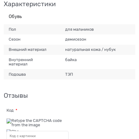
Характеристики
Обувь
Пол
для мальчиков
Сезон
демисезон
Внешний материал
натуральная кожа / нубук
Внутренний
байка
материал
Подошва
ТЭП
Отзывы
Код