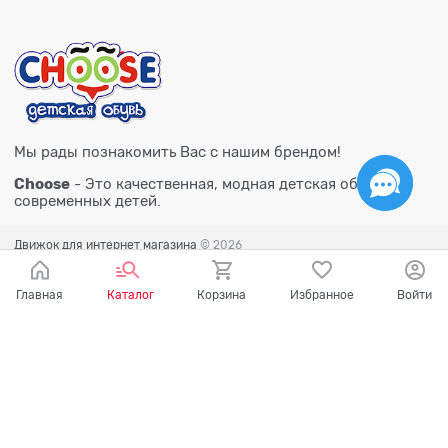
Мы рады познакомить Вас с нашим брендом!
Choose
- Это качественная, модная детская обувь для
современных детей.
Движок для интернет магазина
© 2026
Главная
Каталог
Корзина
Избранное
Войти
Есть вопросы?
Мы готовы на них ответить!
Ваш город - Тюмень,
угадали?