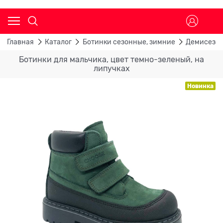
Главная
Каталог
Ботинки сезонные, зимние
Демисезон
Ботинки для мальчика, цвет темно-зеленый, на
липучках
Новинка