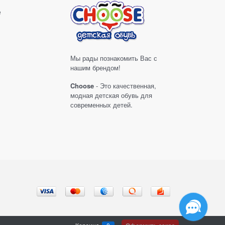
е
Мы рады познакомить Вас с
нашим брендом!
Choose
- Это качественная,
модная детская обувь для
современных детей.