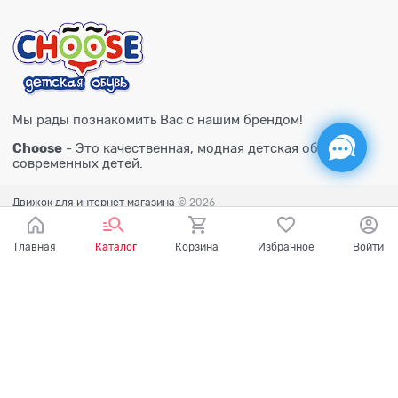
Мы рады познакомить Вас с нашим брендом!
Choose
- Это качественная, модная детская обувь для
современных детей.
Движок для интернет магазина
© 2026
Главная
Каталог
Корзина
Избранное
Войти
Есть вопросы?
Мы готовы на них ответить!
Ваш город - Тюмень,
угадали?