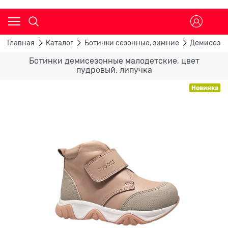
Главная
Каталог
Ботинки сезонные, зимние
Демисезон
Ботинки демисезонные малодетские, цвет
пудровый, липучка
Новинка