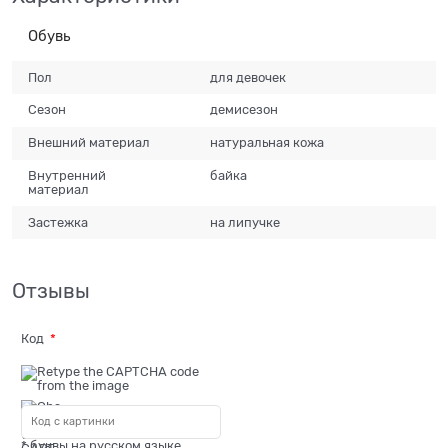
Обувь
Пол
для девочек
Сезон
демисезон
Внешний материал
натуральная кожа
Внутренний
байка
материал
Застежка
на липучке
Отзывы
Код
* буквы на русском языке