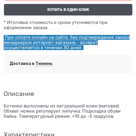
КУПИТЬ В ОДИН КЛИК
* Итоговые стоимость и сроки уточняются при
оформлении заказа.
При оплате онлайн на сайте, без подтверждения заказа
менеджером интернет-магазина - возврат
осуществляется в течении 30 дней.
Доставка в
Тюмень
Описание
Ботинки выполнены из натуральной кожи (матовая).
Обхват ножки регулирует липучка. Подкладка обуви
байка. Температурный режим: +10 до -5 градусов.
Характеристики