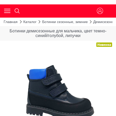
Главная
Каталог
Ботинки сезонные, зимние
Демисезонны
Ботинки демисезонные для мальчика, цвет темно-
синий/голубой, липучки
Новинка