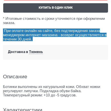
КУПИТЬ В ОДИН КЛИК
* Итоговые стоимость и сроки уточняются при оформлении
заказа.
При оплате онлайн на сайте, без подтверждения заказа
менеджером интернет-магазина - возврат осуществляется в
течении 30 дней.
Доставка в
Тюмень
Описание
Ботинки выполнены из натуральной кожи. Обхват ножки
регулируют липучки. Подкладка обуви байка.
Температурный режим: +10 до -5 градусов.
Характеристики