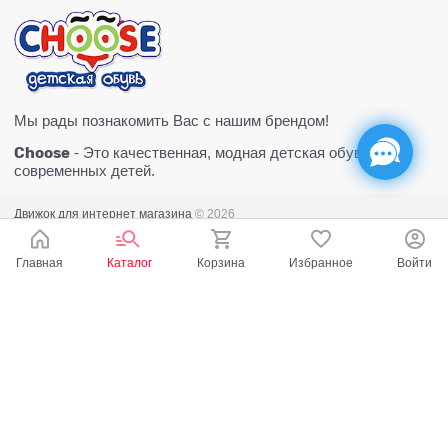
Мы рады познакомить Вас с нашим брендом!
Choose
- Это качественная, модная детская обувь для
современных детей.
Движок для интернет магазина
© 2026
Главная
Каталог
Корзина
Избранное
Войти
Есть вопросы?
Мы готовы на них ответить!
Ваш город - Тюмень,
угадали?
ДА
НЕТ