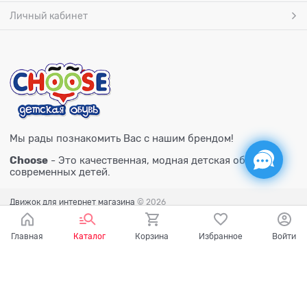
Личный кабинет
Мы рады познакомить Вас с нашим брендом!
Choose
- Это качественная, модная детская обувь для
современных детей.
Движок для интернет магазина
© 2026
Главная
Каталог
Корзина
Избранное
Войти
Есть вопросы?
Мы готовы на них ответить!
Ваш город - Тюмень,