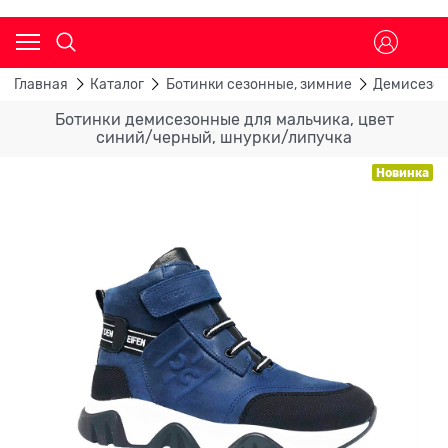
Главная
Каталог
Ботинки сезонные, зимние
Демисезон
Ботинки демисезонные для мальчика, цвет
синий/черный, шнурки/липучка
Новинка