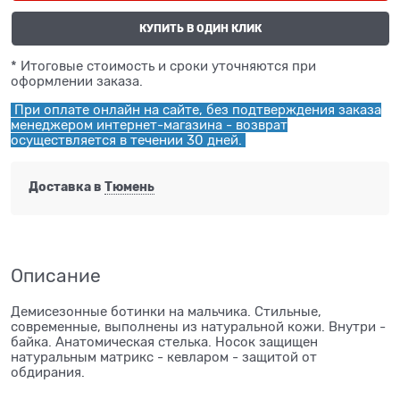
КУПИТЬ В ОДИН КЛИК
* Итоговые стоимость и сроки уточняются при
оформлении заказа.
При оплате онлайн на сайте, без подтверждения заказа
менеджером интернет-магазина - возврат
осуществляется в течении 30 дней.
Доставка в
Тюмень
Описание
Демисезонные ботинки на мальчика. Стильные,
современные, выполнены из натуральной кожи. Внутри -
байка. Анатомическая стелька. Носок защищен
натуральным матрикс - кевларом - защитой от
обдирания.