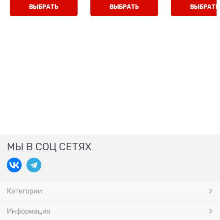
липучка
ВЫБРАТЬ
ВЫБРАТЬ
ВЫБРАТЬ
МЫ В СОЦ СЕТЯХ
Категории
Информация