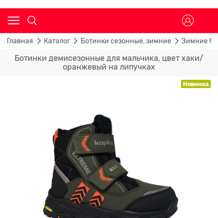
Главная
Каталог
Ботинки сезонные, зимние
Зимние бо
Ботинки демисезонные для мальчика, цвет хаки/
оранжевый на липучках
Новинка