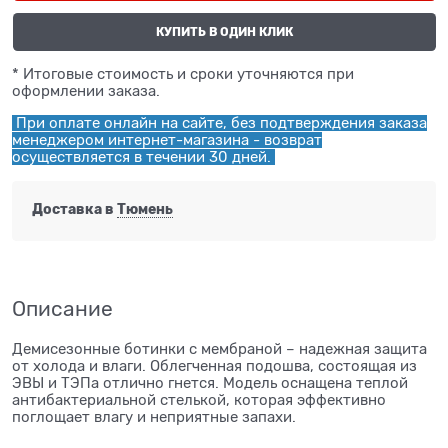
КУПИТЬ В ОДИН КЛИК
* Итоговые стоимость и сроки уточняются при
оформлении заказа.
При оплате онлайн на сайте, без подтверждения заказа
менеджером интернет-магазина - возврат
осуществляется в течении 30 дней.
Доставка в
Тюмень
Описание
Демисезонные ботинки с мембраной – надежная защита
от холода и влаги. Облегченная подошва, состоящая из
ЭВЫ и ТЭПа отлично гнется. Модель оснащена теплой
антибактериальной стелькой, которая эффективно
поглощает влагу и неприятные запахи.