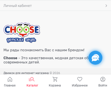
Личный кабинет
Мы рады познакомить Вас с нашим брендом!
Choose
- Это качественная, модная детская обувь для
современных детей.
Движок для интернет магазина
© 2026
Главная
Каталог
Корзина
Избранное
Войти
Есть вопросы?
Мы готовы на них ответить!
Ваш город - Тюмень,