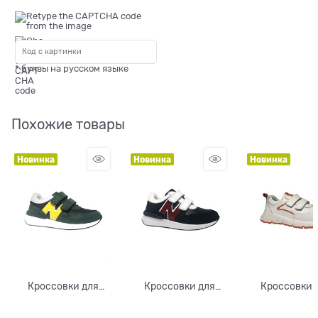
* буквы на русском языке
Похожие товары
Новинка
Новинка
Новинка
Кроссовки для
Кроссовки для
Кроссовки 
мальчика, цвет
мальчика, цвет
мальчика/дев
зеленый/желтый,
синий/красный/
цвет белы