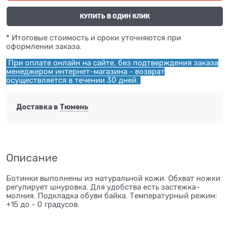
КУПИТЬ В ОДИН КЛИК
* Итоговые стоимость и сроки уточняются при
оформлении заказа.
При оплате онлайн на сайте, без подтверждения заказа
менеджером интернет-магазина - возврат
осуществляется в течении 30 дней.
Доставка в
Тюмень
Описание
Ботинки выполнены из натуральной кожи. Обхват ножки
регулирует шнуровка. Для удобства есть застежка-
молния. Подкладка обуви байка. Температурный режим:
+15 до - 0 градусов.