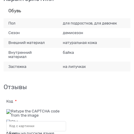
Обувь
Пол
для подростков, для девочек
Сезон
демисезон
Внешний материал
натуральная кожа
Внутренний
байка
материал
Застежка
на липучках
Отзывы
Код
* буквы на русском языке