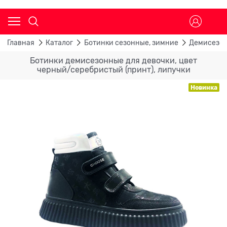
Главная
Каталог
Ботинки сезонные, зимние
Демисезон
Ботинки демисезонные для девочки, цвет
черный/серебристый (принт), липучки
Новинка