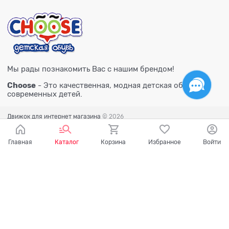
Мы рады познакомить Вас с нашим брендом!
Choose
- Это качественная, модная детская обувь для
современных детей.
Движок для интернет магазина
© 2026
Главная
Каталог
Корзина
Избранное
Войти
Есть вопросы?
Мы готовы на них ответить!
Ваш город - Тюмень,
угадали?