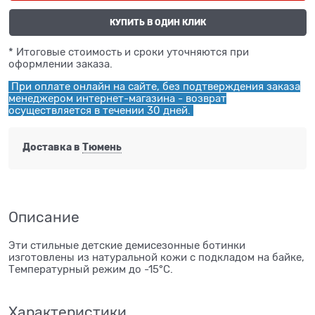
КУПИТЬ В ОДИН КЛИК
* Итоговые стоимость и сроки уточняются при
оформлении заказа.
При оплате онлайн на сайте, без подтверждения заказа
менеджером интернет-магазина - возврат
осуществляется в течении 30 дней.
Доставка в
Тюмень
Описание
Эти стильные детские демисезонные ботинки
изготовлены из натуральной кожи с подкладом на байке,
Температурный режим до -15°C.
Характеристики