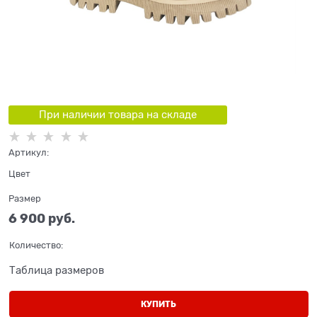
При наличии товара на складе
Артикул:
Цвет
Размер
6 900
 руб.
Количество:
Таблица размеров
КУПИТЬ