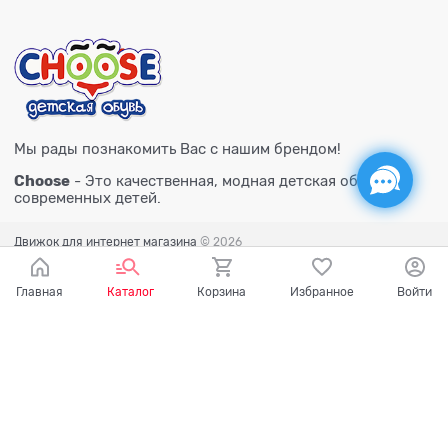
Мы рады познакомить Вас с нашим брендом!
Choose
- Это качественная, модная детская обувь для
современных детей.
Движок для интернет магазина
© 2026
Главная
Каталог
Корзина
Избранное
Войти
Есть вопросы?
Мы готовы на них ответить!
Ваш город - Тюмень,
угадали?