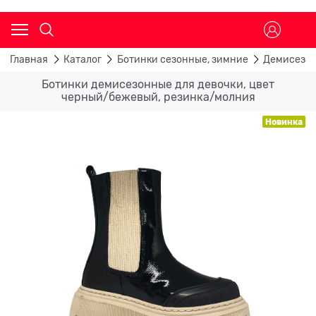
Главная
Каталог
Ботинки сезонные, зимние
Демисезон
Ботинки демисезонные для девочки, цвет
черный/бежевый, резинка/молния
Новинка