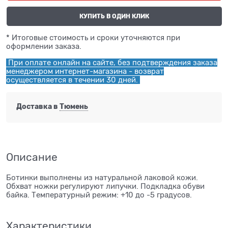
КУПИТЬ В ОДИН КЛИК
* Итоговые стоимость и сроки уточняются при
оформлении заказа.
При оплате онлайн на сайте, без подтверждения заказа
менеджером интернет-магазина - возврат
осуществляется в течении 30 дней.
Доставка в
Тюмень
Описание
Ботинки выполнены из натуральной лаковой кожи.
Обхват ножки регулируют липучки. Подкладка обуви
байка. Температурный режим: +10 до -5 градусов.
Характеристики