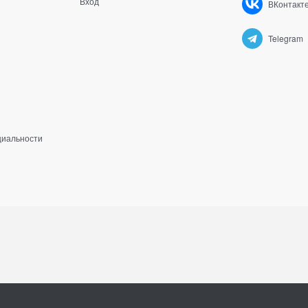
Вход
ВКонтакт
Telegram
циальности