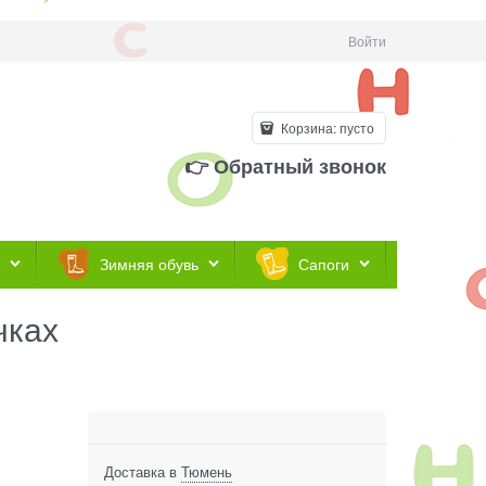
Войти
Корзина:
пусто
👉 Обратный звонок
Зимняя обувь
Сапоги
чках
Доставка в
Тюмень