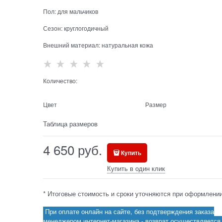
Пол:
для мальчиков
Сезон:
круглогодичный
Внешний материал:
натуральная кожа
Количество:
Цвет
Размер
Таблица размеров
4 650
 руб.
Купить
Купить в один клик
* Итоговые стоимость и сроки уточняются при оформлении
При оплате онлайн на сайте, без подтверждения заказа
менеджером интернет-магазина - возврат осуществляется 