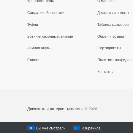
Кроссовки, кеды
О магазине
Сандалии, босоножки
Доставка и оплата
Туфли
Таблица размеров
Ботинки сезонные, зимние
Обмен и возврат
Зимняя обувь
Сертификаты
Сапоги
Политика конфиден
Контакты
Движок для интернет магазина
© 2026
0
Вы уже смотрели
0
Избранное