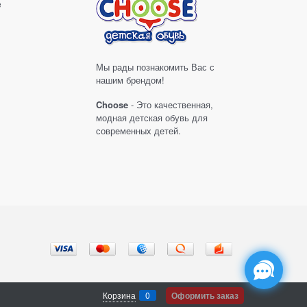
е
Мы рады познакомить Вас с
нашим брендом!
Choose
- Это качественная,
модная детская обувь для
современных детей.
Корзина
0
Оформить заказ