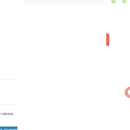
 заказа.
в течении