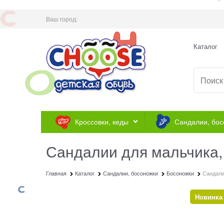
Ваш город:
Каталог
Кроссовки, кеды
Сандалии, бос
Сандалии для мальчика,
Главная
Каталог
Сандалии, босоножки
Босоножки
Сандали
Новинка