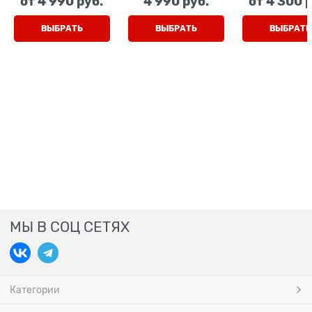
от
4 990
 руб.
4 990
 руб.
от
4 300
 
ВЫБРАТЬ
ВЫБРАТЬ
ВЫБРАТЬ
МЫ В СОЦ СЕТЯХ
Категории