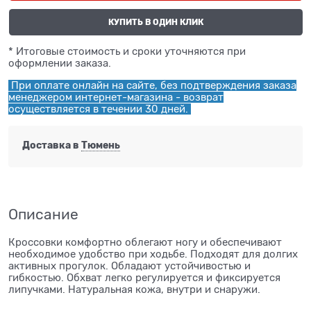
КУПИТЬ В ОДИН КЛИК
* Итоговые стоимость и сроки уточняются при
оформлении заказа.
При оплате онлайн на сайте, без подтверждения заказа
менеджером интернет-магазина - возврат
осуществляется в течении 30 дней.
Доставка в
Тюмень
Описание
Кроссовки комфортно облегают ногу и обеспечивают
необходимое удобство при ходьбе. Подходят для долгих
активных прогулок. Обладают устойчивостью и
гибкостью. Обхват легко регулируется и фиксируется
липучками. Натуральная кожа, внутри и снаружи.