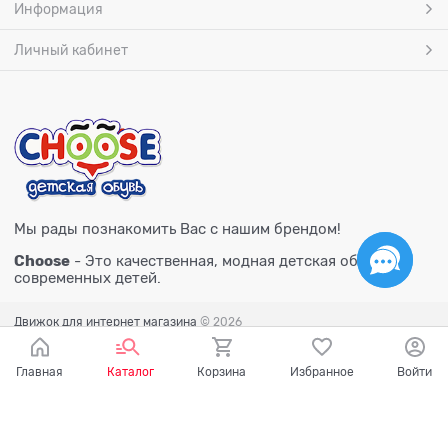
Информация
Личный кабинет
Мы рады познакомить Вас с нашим брендом!
Choose
- Это качественная, модная детская обувь для
современных детей.
Движок для интернет магазина
© 2026
Главная
Каталог
Корзина
Избранное
Войти
Есть вопросы?
Мы готовы на них ответить!