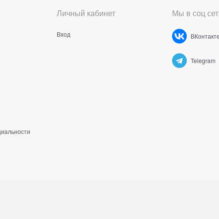
Личный кабинет
Мы в соц сет
Вход
ВКонтакт
Telegram
циальности