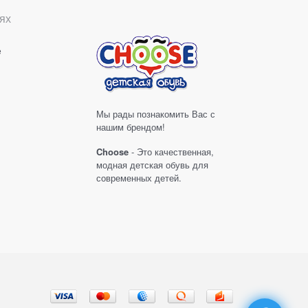
ях
е
Мы рады познакомить Вас с
нашим брендом!
Choose
- Это качественная,
модная детская обувь для
современных детей.