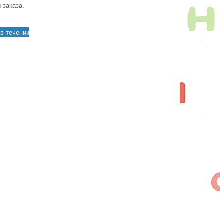
 заказа.
в течении