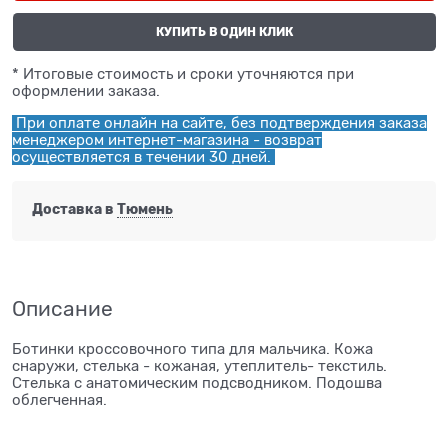
КУПИТЬ В ОДИН КЛИК
* Итоговые стоимость и сроки уточняются при
оформлении заказа.
При оплате онлайн на сайте, без подтверждения заказа
менеджером интернет-магазина - возврат
осуществляется в течении 30 дней.
Доставка в
Тюмень
Описание
Ботинки кроссовочного типа для мальчика. Кожа
снаружи, стелька - кожаная, утеплитель- текстиль.
Стелька с анатомическим подсводником. Подошва
облегченная.