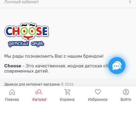
Личный кабинет
Мы рады познакомить Вас с нашим брендом!
Choose
- Это качественная, модная детская обувь для
современных детей.
Движок для интернет магазина
© 2026
Главная
Каталог
Корзина
Избранное
Войти
Есть вопросы?
Мы готовы на них ответить!
Ваш город - Тюмень,
угадали?