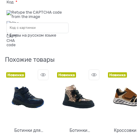
Код
* буквы на русском языке
Похожие товары
Новинка
Новинка
Новинка
Ботинки для
Ботинки
Кроссовки 
мальчика, цвет
демисезонные для
мальчика, ц