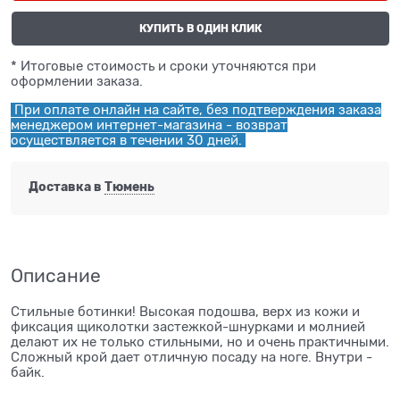
КУПИТЬ В ОДИН КЛИК
* Итоговые стоимость и сроки уточняются при
оформлении заказа.
При оплате онлайн на сайте, без подтверждения заказа
менеджером интернет-магазина - возврат
осуществляется в течении 30 дней.
Доставка в
Тюмень
Описание
Стильные ботинки! Высокая подошва, верх из кожи и
фиксация щиколотки застежкой-шнурками и молнией
делают их не только стильными, но и очень практичными.
Сложный крой дает отличную посаду на ноге. Внутри -
байк.