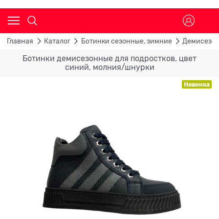
Главная
Каталог
Ботинки сезонные, зимние
Демисезон
Ботинки демисезонные для подростков, цвет
синий, молния/шнурки
Новинка