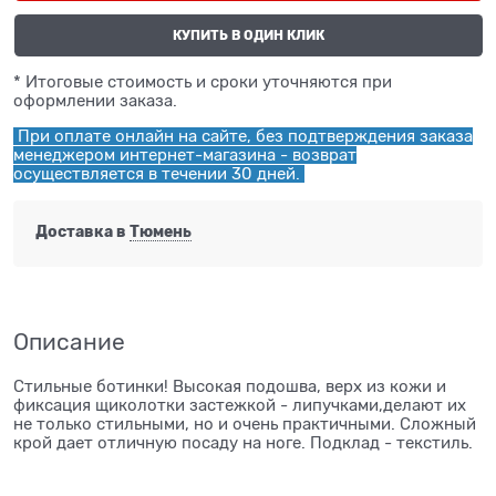
КУПИТЬ В ОДИН КЛИК
* Итоговые стоимость и сроки уточняются при
оформлении заказа.
При оплате онлайн на сайте, без подтверждения заказа
менеджером интернет-магазина - возврат
осуществляется в течении 30 дней.
Доставка в
Тюмень
Описание
Стильные ботинки! Высокая подошва, верх из кожи и
фиксация щиколотки застежкой - липучками,делают их
не только стильными, но и очень практичными. Сложный
крой дает отличную посаду на ноге. Подклад - текстиль.