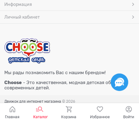
Информация
Личный кабинет
Мы рады познакомить Вас с нашим брендом!
Choose
- Это качественная, модная детская обувь для
современных детей.
Движок для интернет магазина
© 2026
Главная
Каталог
Корзина
Избранное
Войти
Есть вопросы?
Мы готовы на них ответить!