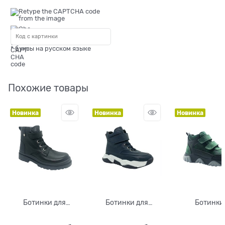
* буквы на русском языке
Похожие товары
Новинка
Новинка
Новинка
Ботинки для
Ботинки для
Ботинки
мальчика, цвет
мальчика, цвет
демисезонны
черный, липучка/
СИНИЙ, шнурки/
мальчика, ц