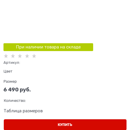
При наличии товара на складе
Артикул:
Цвет
Размер
6 490
 руб.
Количество:
Таблица размеров
КУПИТЬ