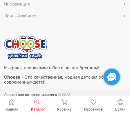
Информация
Личный кабинет
Мы рады познакомить Вас с нашим брендом!
Choose
- Это качественная, модная детская обувь для
современных детей.
Движок для интернет магазина
© 2026
Главная
Каталог
Корзина
Избранное
Войти
Есть вопросы?
Мы готовы на них ответить!