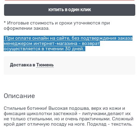
КУПИТЬ В ОДИН КЛИК
* Итоговые стоимость и сроки уточняются при
оформлении заказа.
При оплате онлайн на сайте, без подтверждения заказа
менеджером интернет-магазина - возврат
осуществляется в течении 30 дней.
Доставка в
Тюмень
Описание
Стильные ботинки! Высокая подошва, верх из кожи и
фиксация щиколотки застежкой - липучками,делают их
не только стильными, но и очень практичными. Сложный
крой дает отличную посаду на ноге. Подклад - текстиль.