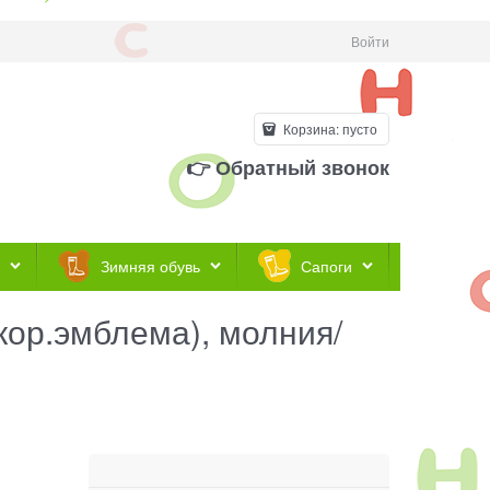
Войти
Корзина:
пусто
👉 Обратный звонок
Зимняя обувь
Сапоги
кор.эмблема), молния/