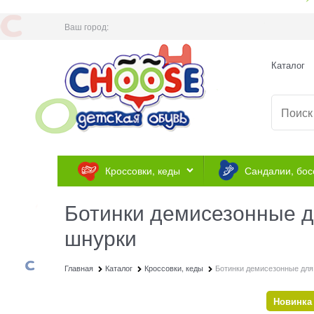
Ваш город:
Каталог
Кроссовки, кеды
Сандалии, бос
Ботинки демисезонные д
шнурки
Главная
Каталог
Кроссовки, кеды
Ботинки демисезонные для
Новинка