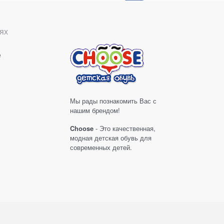
ях
е
Мы рады познакомить Вас с
нашим брендом!
Choose
- Это качественная,
модная детская обувь для
современных детей.