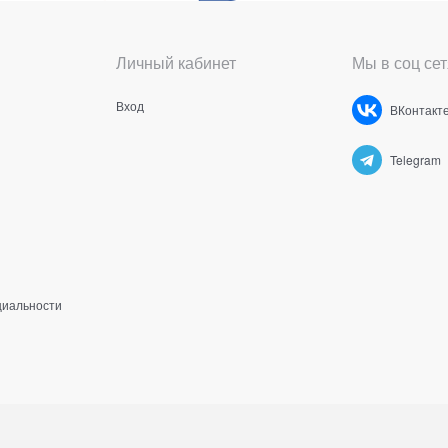
Личный кабинет
Мы в соц сет
Вход
ВКонтакт
Telegram
циальности