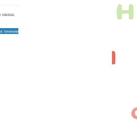
 заказа.
в течении