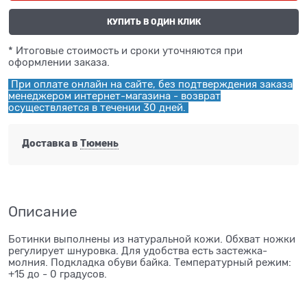
КУПИТЬ В ОДИН КЛИК
* Итоговые стоимость и сроки уточняются при
оформлении заказа.
При оплате онлайн на сайте, без подтверждения заказа
менеджером интернет-магазина - возврат
осуществляется в течении 30 дней.
Доставка в
Тюмень
Описание
Ботинки выполнены из натуральной кожи. Обхват ножки
регулирует шнуровка. Для удобства есть застежка-
молния. Подкладка обуви байка. Температурный режим:
+15 до - 0 градусов.