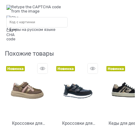
* буквы на русском языке
Похожие товары
Новинка
Новинка
Новинка
Кроссовки для
Кроссовки для
Кеды для дев
девочки, цвет
мальчика, цвет
цвет бежев
коричневый/
темно-синий
коричнев