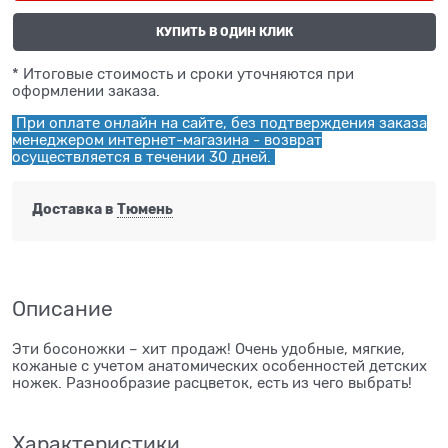
КУПИТЬ В ОДИН КЛИК
* Итоговые стоимость и сроки уточняются при
оформлении заказа.
При оплате онлайн на сайте, без подтверждения заказа
менеджером интернет-магазина - возврат
осуществляется в течении 30 дней.
Доставка в
Тюмень
Описание
Эти босоножки – хит продаж! Очень удобные, мягкие,
кожаные с учетом анатомических особенностей детских
ножек. Разнообразие расцветок, есть из чего выбрать!
Характеристики