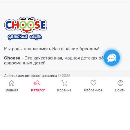
Мы рады познакомить Вас с нашим брендом!
Choose
- Это качественная, модная детская обувь для
современных детей.
Движок для интернет магазина
© 2026
Главная
Каталог
Корзина
Избранное
Войти
Есть вопросы?
Мы готовы на них ответить!
Ваш город - Тюмень,
угадали?