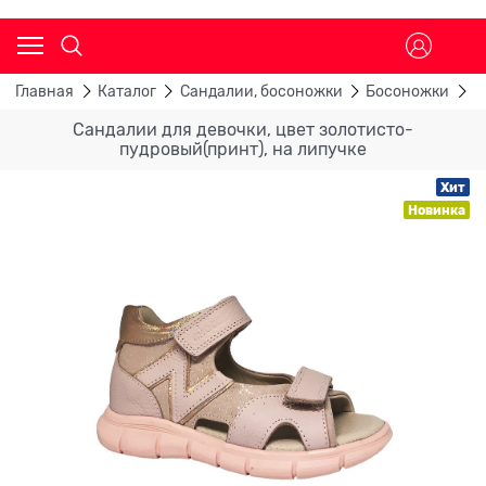
Главная
Каталог
Сандалии, босоножки
Босоножки
С
Сандалии для девочки, цвет золотисто-
пудровый(принт), на липучке
Хит
Новинка