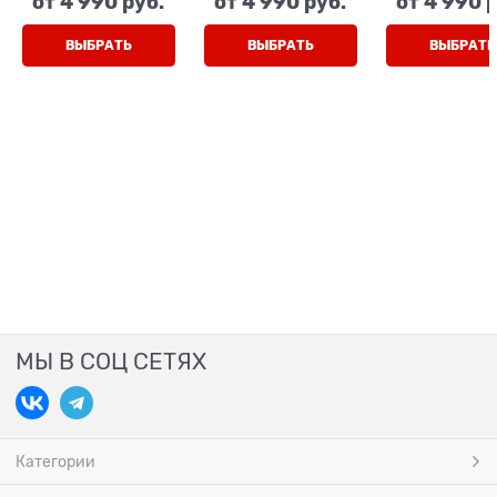
от
4 990
 руб.
от
4 990
 руб.
от
4 990
 
ВЫБРАТЬ
ВЫБРАТЬ
ВЫБРАТЬ
МЫ В СОЦ СЕТЯХ
Категории