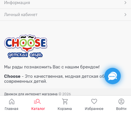
Информация
Личный кабинет
Мы рады познакомить Вас с нашим брендом!
Choose
- Это качественная, модная детская обувь для
современных детей.
Движок для интернет магазина
© 2026
Главная
Каталог
Корзина
Избранное
Войти
Есть вопросы?
Мы готовы на них ответить!