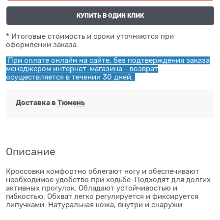
КУПИТЬ В ОДИН КЛИК
* Итоговые стоимость и сроки уточняются при
оформлении заказа.
При оплате онлайн на сайте, без подтверждения заказа
менеджером интернет-магазина - возврат
осуществляется в течении 30 дней.
Доставка в
Тюмень
Описание
Кроссовки комфортно облегают ногу и обеспечивают
необходимое удобство при ходьбе. Подходят для долгих
активных прогулок. Обладают устойчивостью и
гибкостью. Обхват легко регулируется и фиксируется
липучками. Натуральная кожа, внутри и снаружи.