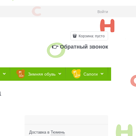
Войти
Корзина:
пусто
👉 Обратный звонок
Зимняя обувь
Сапоги
а
Доставка в
Тюмень