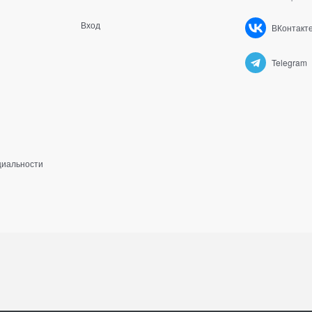
Вход
ВКонтакт
Telegram
циальности