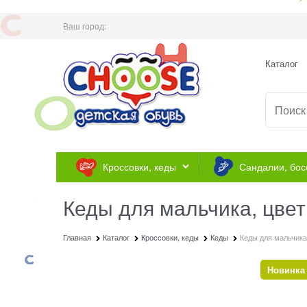
Ваш город:
Каталог
Кроссовки, кеды
Сандалии, бос
Кеды для мальчика, цве
Главная
Каталог
Кроссовки, кеды
Кеды
Кеды для мальчика
Новинка