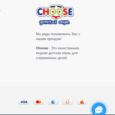
е
Мы рады познакомить Вас с
нашим брендом!
Choose
- Это качественная,
модная детская обувь для
современных детей.