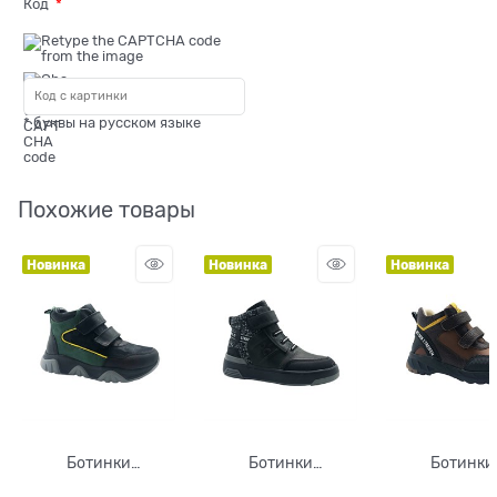
Код
* буквы на русском языке
Похожие товары
Новинка
Новинка
Новинка
Ботинки
Ботинки
Ботинки
демисезонные для
демисезонные для
демисезонны