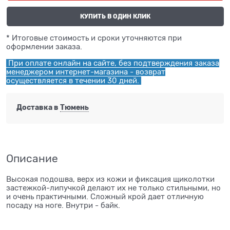
КУПИТЬ В ОДИН КЛИК
* Итоговые стоимость и сроки уточняются при
оформлении заказа.
При оплате онлайн на сайте, без подтверждения заказа
менеджером интернет-магазина - возврат
осуществляется в течении 30 дней.
Доставка в
Тюмень
Описание
Высокая подошва, верх из кожи и фиксация щиколотки
застежкой-липучкой делают их не только стильными, но
и очень практичными. Сложный крой дает отличную
посаду на ноге. Внутри - байк.