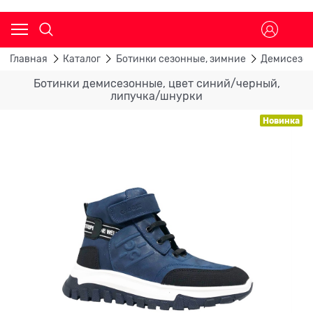
Главная
Каталог
Ботинки сезонные, зимние
Демисезон
Ботинки демисезонные, цвет синий/черный,
липучка/шнурки
Новинка