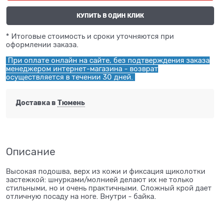
КУПИТЬ В ОДИН КЛИК
* Итоговые стоимость и сроки уточняются при
оформлении заказа.
При оплате онлайн на сайте, без подтверждения заказа
менеджером интернет-магазина - возврат
осуществляется в течении 30 дней.
Доставка в
Тюмень
Описание
Высокая подошва, верх из кожи и фиксация щиколотки
застежкой: шнурками/молнией делают их не только
стильными, но и очень практичными. Сложный крой дает
отличную посаду на ноге. Внутри - байка.