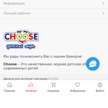
Информация
Личный кабинет
Мы рады познакомить Вас с нашим брендом!
Choose
- Это качественная, модная детская обувь для
современных детей.
Движок для интернет магазина
© 2026
Главная
Каталог
Корзина
Избранное
Войти
Есть вопросы?
Мы готовы на них ответить!