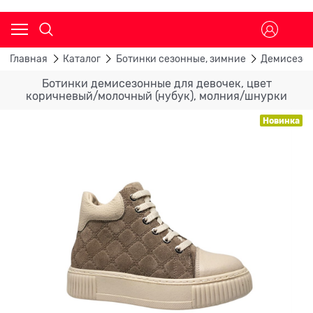
Главная
Каталог
Ботинки сезонные, зимние
Демисезон
Ботинки демисезонные для девочек, цвет
коричневый/молочный (нубук), молния/шнурки
Новинка