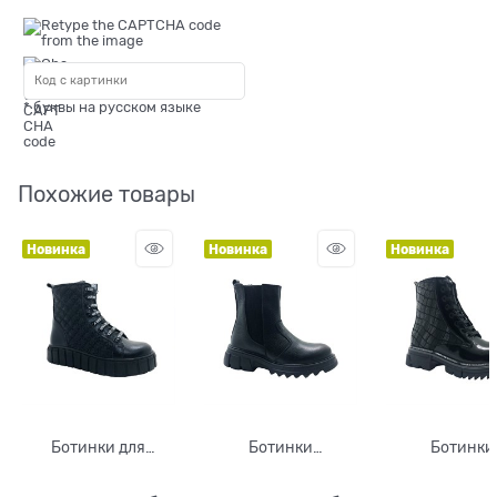
* буквы на русском языке
Похожие товары
Новинка
Новинка
Новинка
Ботинки для
Ботинки
Ботинки
девочки, цвет
демисезонные для
демисезонны
черный (принт
девочки, цвет
девочки, ц